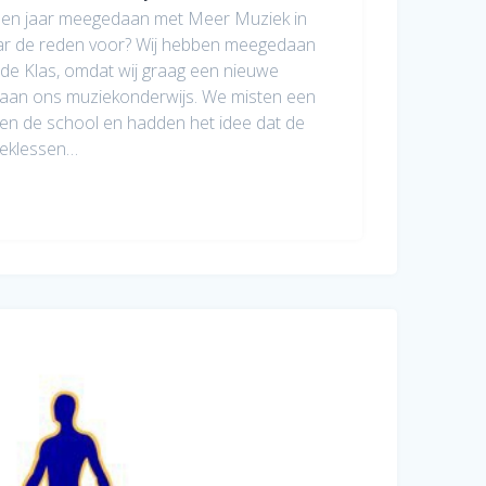
open jaar meegedaan met Meer Muziek in
aar de reden voor? Wij hebben meegedaan
de Klas, omdat wij graag een nieuwe
 aan ons muziekonderwijs. We misten een
nen de school en hadden het idee dat de
ieklessen…