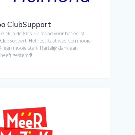
bo ClubSupport
uziek in de Klas Helmond voor het eerst
lubSupport. Het resultaat was een mooie
4, een mooie start! Hartelijk dank aan
 heeft gestemd!