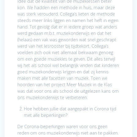
idee dat de kwaliteit van de muzieklessen beter
kon. We hadden een methode in huis, maar deze
was sterk verouderd. Collega’s lieten de methode
steeds meer links liggen en namen het heft in eigen
hand. Tot gevolg dat er in iedere groep wat anders
werd gedaan m.b.t. muziekonderwijs en dat het
(helaas) een vak was geworden wat snel geschrapt
werd van het lesrooster bij tijdtekort. Collega’s
voelden zich ook niet allemaal bekwaam genoeg
om een goede muziekles te geven. Dit alles terwijl
wij het als school wel belangrijk vinden dat kinderen
goed muziekonderwijs krijgen en dat zij kennis
maken met alle facetten van muziek. Toen we
hoorden van het project Meer Muziek in de Klas
was dat voor ons als school de uitgelezen kans om
ons muziekonderwijs te verbeteren.
Hoe hebben jullie dat aangepakt in Corona tijd
met alle beperkingen?
De Corona-beperkingen waren voor ons geen
reden om ons muziekonderwijs niet aan te pakken.