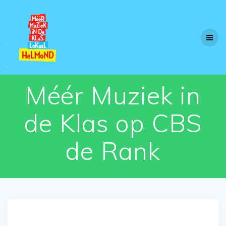
Skip
to
content
Méér Muziek in
de Klas op CBS
de Rank