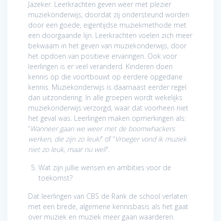
Jazeker. Leerkrachten geven weer met plezier
muziekonderwijs, doordat zij ondersteund worden
door een goede, eigentijdse muziekmethode met
een doorgaande lijn. Leerkrachten voelen zich meer
bekwaam in het geven van muziekonderwijs, door
het opdoen van positieve ervaringen. Ook voor
leerlingen is er veel veranderd. Kinderen doen
kennis op die voortbouwt op eerdere opgedane
kennis. Muziekonderwijs is daarnaast eerder regel
dan uitzondering. In alle groepen wordt wekelijks
muziekonderwijs verzorgd, waar dat voorheen niet
het geval was. Leerlingen maken opmerkingen als:
“
Wanneer gaan we weer met de boomwhackers
werken, die zijn zo leuk!
” of “
Vroeger vond ik muziek
niet zo leuk, maar nu wel!
“.
Wat zijn jullie wensen en ambities voor de
toekomst?
Dat leerlingen van CBS de Rank de school verlaten
met een brede, algemene kennisbasis als het gaat
over muziek en muziek meer gaan waarderen.