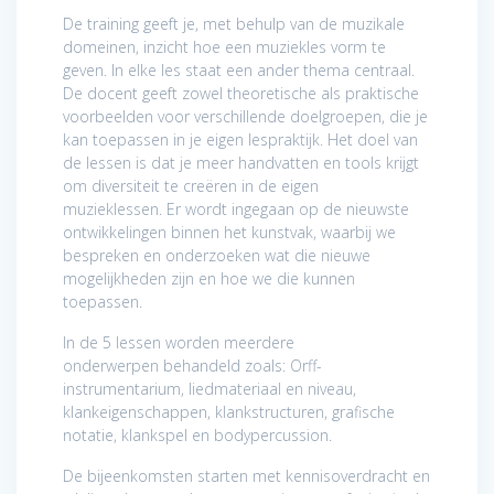
De training geeft je, met behulp van de muzikale
domeinen, inzicht hoe een muziekles vorm te
geven. In elke les staat een ander thema centraal.
De docent geeft zowel theoretische als praktische
voorbeelden voor verschillende doelgroepen, die je
kan toepassen in je eigen lespraktijk. Het doel van
de lessen is dat je meer handvatten en tools krijgt
om diversiteit te creëren in de eigen
muzieklessen. Er wordt ingegaan op de nieuwste
ontwikkelingen binnen het kunstvak, waarbij we
bespreken en onderzoeken wat die nieuwe
mogelijkheden zijn en hoe we die kunnen
toepassen.
In de 5 lessen worden meerdere
onderwerpen behandeld zoals: Orff-
instrumentarium, liedmateriaal en niveau,
klankeigenschappen, klankstructuren, grafische
notatie, klankspel en bodypercussion.
De bijeenkomsten starten met kennisoverdracht en