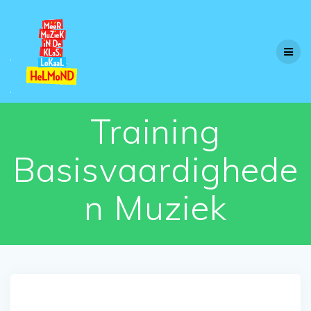
Skip
to
content
Training
Basisvaardighede
n Muziek