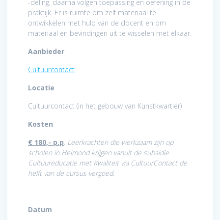
-deling, daarna volgen toepassing en oefening in de
praktijk. Er is ruimte om zelf materiaal te
ontwikkelen met hulp van de docent en om
materiaal en bevindingen uit te wisselen met elkaar.
Aanbieder
Cultuurcontact
Locatie
Cultuurcontact (in het gebouw van Kunstkwartier)
Kosten
€ 180,- p.p
.
Leerkrachten die werkzaam zijn op
scholen in Helmond krijgen vanuit de subsidie
Cultuureducatie met Kwaliteit via CultuurContact de
helft van de cursus vergoed.
Datum