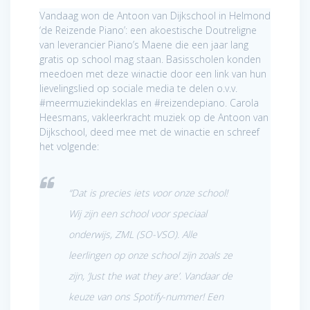
Vandaag won de Antoon van Dijkschool in Helmond
‘de Reizende Piano’: een akoestische Doutreligne
van leverancier Piano’s Maene die een jaar lang
gratis op school mag staan. Basisscholen konden
meedoen met deze winactie door een link van hun
lievelingslied op sociale media te delen o.v.v.
#meermuziekindeklas en #reizendepiano. Carola
Heesmans, vakleerkracht muziek op de Antoon van
Dijkschool, deed mee met de winactie en schreef
het volgende:
“Dat is precies iets voor onze school!
Wij zijn een school voor speciaal
onderwijs, ZML (SO-VSO). Alle
leerlingen op onze school zijn zoals ze
zijn, ‘Just the wat they are’. Vandaar de
keuze van ons Spotify-nummer! Een