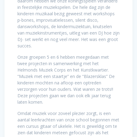
daarom hebben we onze koningsspelen veranderd
in feestelijke muziekspelen. De hele dag zijn de
kinderen muzikaal bezig geweest met workshops
p-bones, improvisatielessen, silent disco,
dansworkshops, de kindermuziektuin, knutselen
van muziekinstrumentjes, uitleg van een DJ hoe zijn
DJ- set werkt en nog veel meer. Het was een groot
succes.
Onze groepen 5 en 6 hebben meegedaan met
twee projecten in samenwerking met het
Helmonds Muziek Corps en het Kunstkwartier.
“Muziek met een staartje” en de “Blazersklas” De
kinderen mochten na afloop een optreden
verzorgen voor hun ouders. Wat waren ze trots!!
Deze projecten gaan we dan ook elk jaar terug
laten komen.
Omdat muziek voor zoveel plezier zorgt, is een
aantal leerkrachten van onze school begonnen met
een cursus gitaar of ukelele. Het is geweldig om te
zien dat kinderen meteen gefocust zijn als het