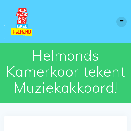
Skip
to
content
Helmonds
Kamerkoor tekent
Muziekakkoord!