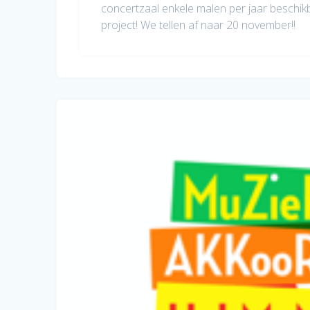
concertzaal enkele malen per jaar beschik
project! We tellen af naar 20 november!!