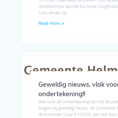
repetitieshow van het Eurovisie Songfesti
Lees verder op…
Read more
Geweldig nieuws, vlak voo
ondertekening!!
Vlak voor de ondertekening van het Muzi
kregen wij geweldig nieuws: de Gemeente 
de komende 3 jaar € 10.000,- per jaar bes