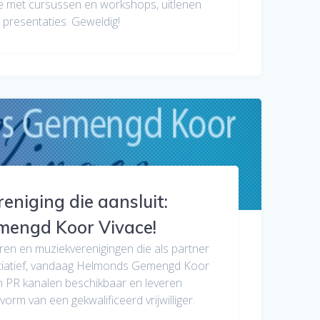
 met cursussen en workshops, uitlenen
 presentaties. Geweldig!
eniging die aansluit:
engd Koor Vivace!
koren en muziekverenigingen die als partner
initiatief, vandaag Helmonds Gemengd Koor
hun PR kanalen beschikbaar en leveren
orm van een gekwalificeerd vrijwilliger.